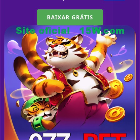
BAIXAR GRÁTIS