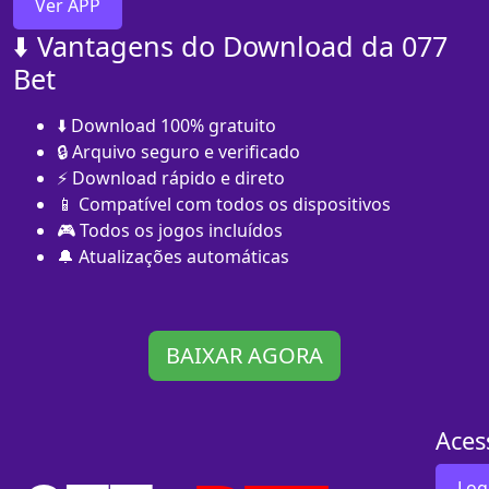
Ver APP
⬇️ Vantagens do Download da 077
Bet
⬇️ Download 100% gratuito
🔒 Arquivo seguro e verificado
⚡ Download rápido e direto
📱 Compatível com todos os dispositivos
🎮 Todos os jogos incluídos
🔔 Atualizações automáticas
BAIXAR AGORA
Aces
Log