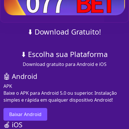
⬇️ Download Gratuito!
⬇️ Escolha sua Plataforma
Download gratuito para Android e iOS
🤖 Android
APK
Baixe o APK para Android 5.0 ou superior. Instalação
simples e rápida em qualquer dispositivo Android!
Baixar Android
🍎 iOS