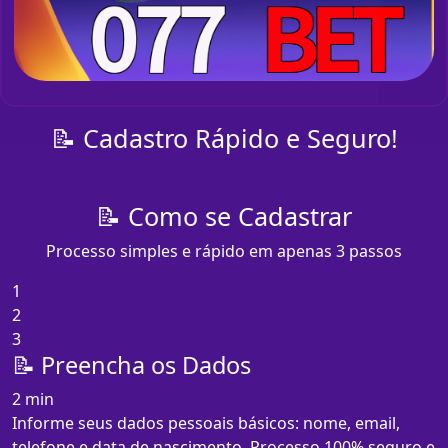
📝 Cadastro Rápido e Seguro!
📝 Como se Cadastrar
Processo simples e rápido em apenas 3 passos
1
2
3
📝 Preencha os Dados
2 min
Informe seus dados pessoais básicos: nome, email,
telefone e data de nascimento. Processo 100% seguro e